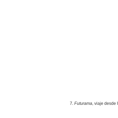
7.
Futurama
, viaje desde 