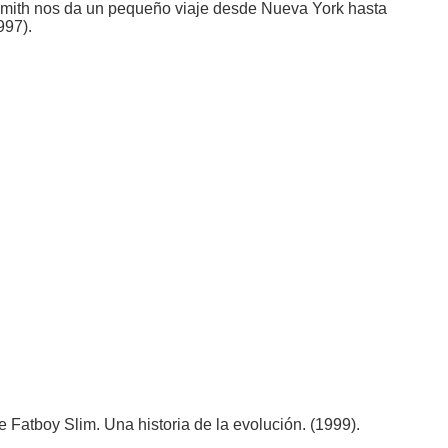
 Smith nos da un pequeño viaje desde Nueva York hasta
997).
de Fatboy Slim. Una historia de la evolución. (1999).