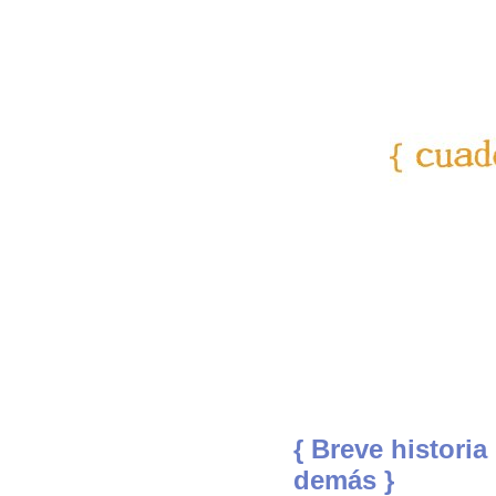
{ Breve historia
demás }