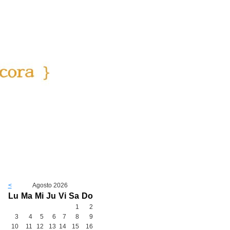
<
Agosto 2026
Lu
Ma
Mi
Ju
Vi
Sa
Do
1
2
3
4
5
6
7
8
9
10
11
12
13
14
15
16