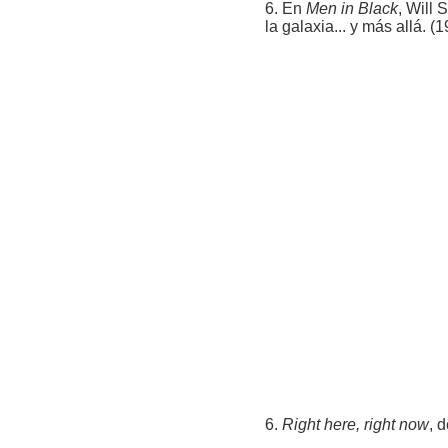
6. En
Men in Black
, Will
la galaxia... y más allá. (1
6.
Right here, right now
, 