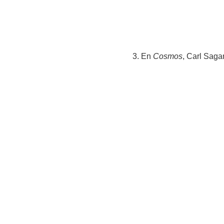
3. En
Cosmos
, Carl Saga