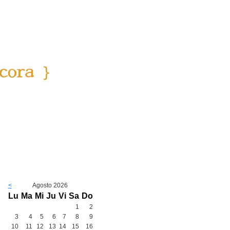
<
Agosto 2026
Lu
Ma
Mi
Ju
Vi
Sa
Do
1
2
3
4
5
6
7
8
9
10
11
12
13
14
15
16